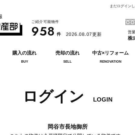
まだログインし
報
ご紹介可能物件
958
営業
件
2026.08.07更新
株
購入の流れ
売却の流れ
中古×リフォーム
BUY
SELL
RENOVATION
ログイン
LOGIN
岡谷市長地御所