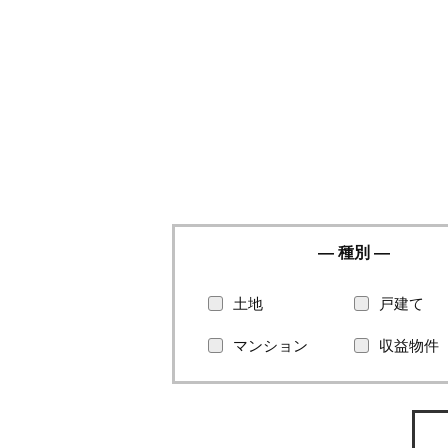
種別
土地
戸建て
マンション
収益物件