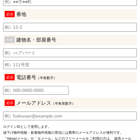
番地
必須
建物名・部屋番号
任意
電話番号
必須
（半角数字）
メールアドレス
必須
（半角英数字）
ログインIDとして使用します。
値下げ物件情報・新着物件情報の受信には携帯のメールアドレスが便利です。
「Yahoo!メール」や「Ｇメール」などのフリーメールをご利用の方は、 迷惑メール