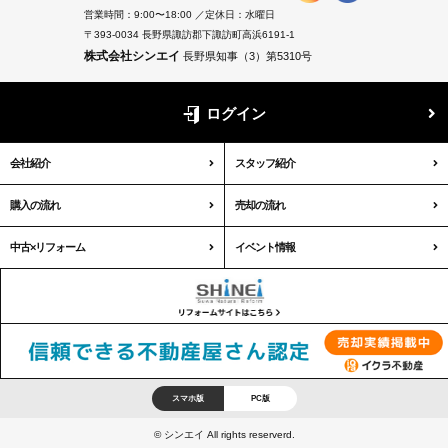
営業時間：9:00〜18:00 ／定休日：水曜日
〒393-0034 長野県諏訪郡下諏訪町高浜6191-1
株式会社シンエイ
長野県知事（3）第5310号
ログイン
会社紹介
スタッフ紹介
購入の流れ
売却の流れ
中古×リフォーム
イベント情報
スマホ版
PC版
© シンエイ All rights reserverd.