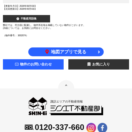
【更新年月日】2026年08月03日
【次回更新日】2026年09月03日
不動産用語集
弊社では、売主様に配慮し、物件所在地を掲載していない物件がございます。
詳細については、お気軽にお問合せください。
（物件番号： 3002074）
地図アプリで見る
物件のお問い合わせ
お気に入り
諏訪エリアの不動産情報
0120-337-660