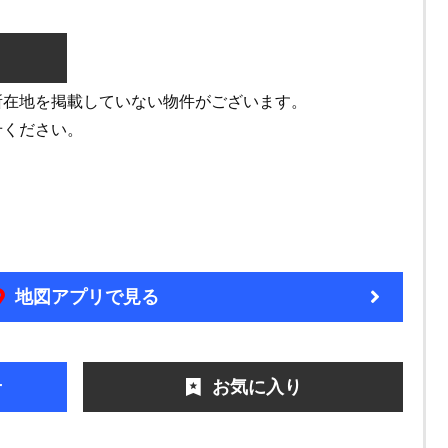
所在地を掲載していない物件がございます。
せください。
地図アプリで見る
せ
お気に入り