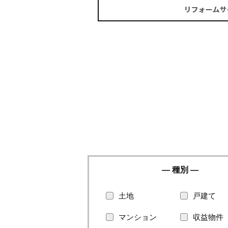
種別
土地
戸建て
マンション
収益物件