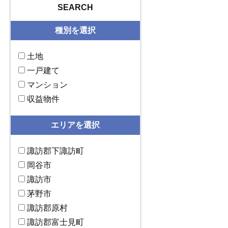
SEARCH
種別を選択
土地
一戸建て
マンション
収益物件
エリアを選択
諏訪郡下諏訪町
岡谷市
諏訪市
茅野市
諏訪郡原村
諏訪郡富士見町