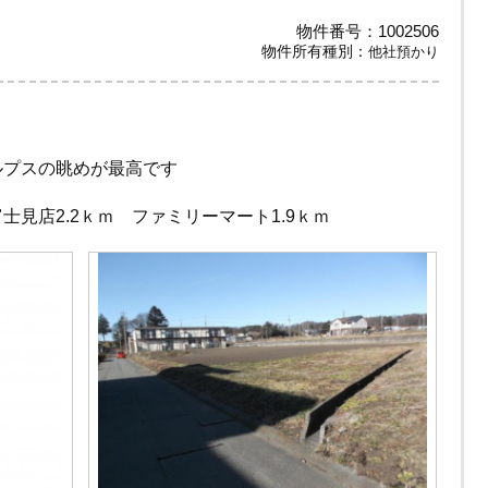
物件番号：1002506
物件所有種別：
他社預かり
ルプスの眺めが最高です
士見店2.2ｋｍ ファミリーマート1.9ｋｍ