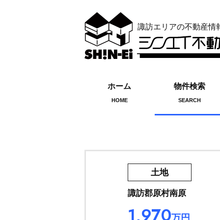
諏訪エリアの不動産情
ホーム
物件検索
HOME
SEARCH
土地
諏訪郡原村南原
1,970
万円