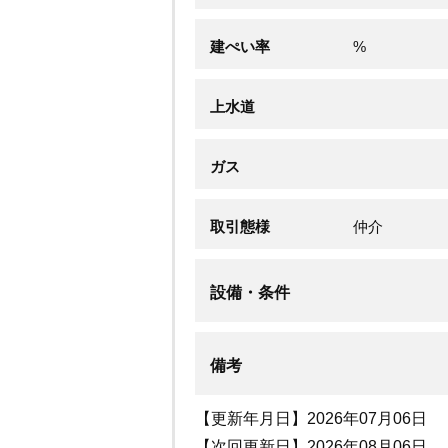
建ぺい率
%
上水道
ガス
取引態様
仲介
設備・条件
備考
【更新年月日】2026年07月06日
【次回更新日】2026年08月06日