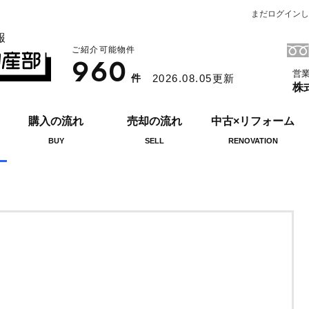
まだログインし
報
ご紹介可能物件
960
営業
件
2026.08.05更新
株
購入の流れ
売却の流れ
中古×リフォーム
BUY
SELL
RENOVATION