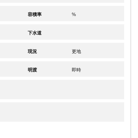
容積率
%
下水道
現況
更地
明渡
即時