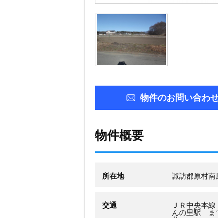
物件のお問い合わ
物件概要
所在地
諏訪郡原村
交通
ＪＲ中央本線
んの里駅 まで