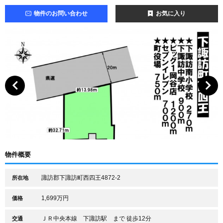
物件のお問い合わせ
お気に入り
物件概要
諏訪郡下諏訪町西四王4872-2
所在地
1,699万円
価格
ＪＲ中央本線 下諏訪駅 まで 徒歩12分
交通