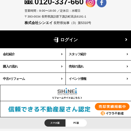
0120-337-660
営業時間：9:00〜18:00 ／定休日：水曜日
〒393-0034 長野県諏訪郡下諏訪町高浜6191-1
株式会社シンエイ
長野県知事（3）第5310号
ログイン
会社紹介
スタッフ紹介
購入の流れ
売却の流れ
中古×リフォーム
イベント情報
スマホ版
PC版