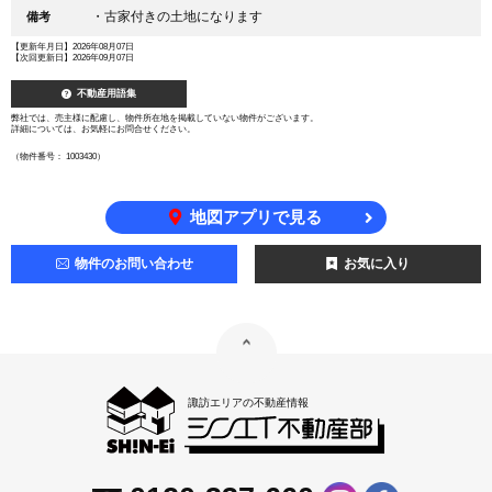
・古家付きの土地になります
備考
【更新年月日】2026年08月07日
【次回更新日】2026年09月07日
不動産用語集
弊社では、売主様に配慮し、物件所在地を掲載していない物件がございます。
詳細については、お気軽にお問合せください。
（物件番号： 1003430）
地図アプリで見る
物件のお問い合わせ
お気に入り
諏訪エリアの不動産情報